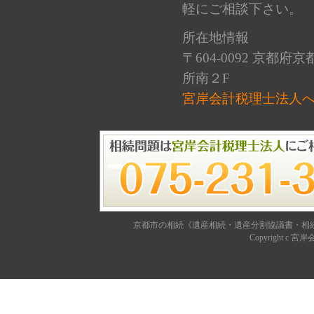
軽にご相談下さい。
所在地情報
〒604-0092 京
所南２F
宮岸会計税理士法人
京都市の相続《遺産相続・遺産分割協議書・相
Copyright c
宮岸