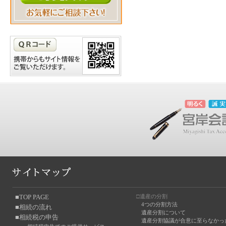
■TOP PAGE
□遺産の分割
4つの分割方法
■相続の流れ
遺産分割について
■相続税の申告
遺産分割協議が合意に至らなかっ