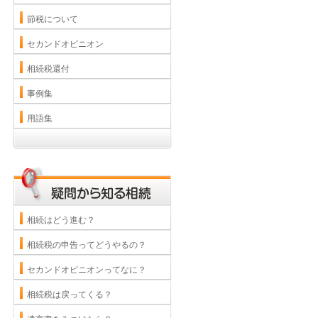
節税について
セカンドオピニオン
相続税還付
事例集
用語集
相続はどう進む？
相続税の申告ってどうやるの？
セカンドオピニオンってなに？
相続税は戻ってくる？