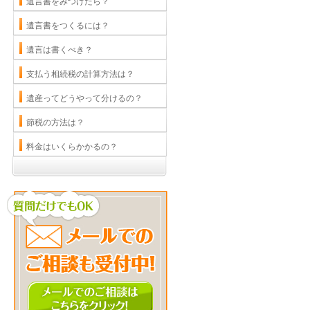
遺言書をみつけたら？
遺言書をつくるには？
遺言は書くべき？
支払う相続税の計算方法は？
遺産ってどうやって分けるの？
節税の方法は？
料金はいくらかかるの？